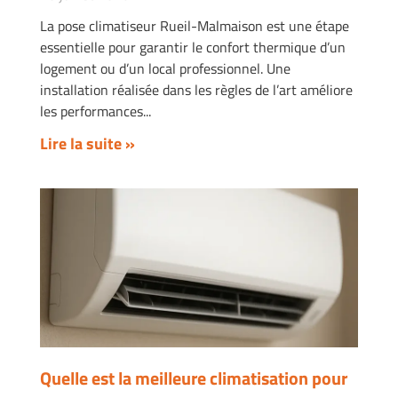
La pose climatiseur Rueil-Malmaison est une étape
essentielle pour garantir le confort thermique d’un
logement ou d’un local professionnel. Une
installation réalisée dans les règles de l’art améliore
les performances
Lire la suite »
Quelle est la meilleure climatisation pour