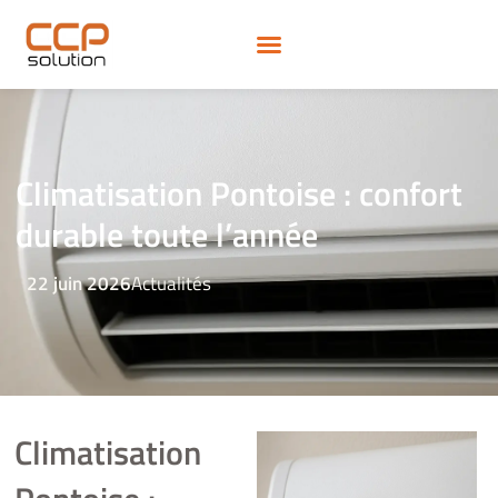
Climatisation Pontoise : confort
durable toute l’année
22 juin 2026
Actualités
Climatisation