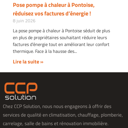
Pose pompe à chaleur à Pontoise,
réduisez vos factures d’énergie !
8 juin 2026
La pose pompe à chaleur à Pontoise séduit de plus
en plus de propriétaires souhaitant réduire leurs
factures d’énergie tout en améliorant leur confort
thermique. Face à la hausse des
Lire la suite »
Chez CCP Solution, nous nous engageons à offrir des
services de qualité en climatisation, chauffage, plomberie,
carrelage, salle de bains et rénovation immobilière.