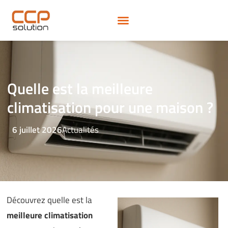
Quelle est la meilleure
climatisation pour une maison ?
6 juillet 2026
Actualités
Découvrez quelle est la
meilleure climatisation