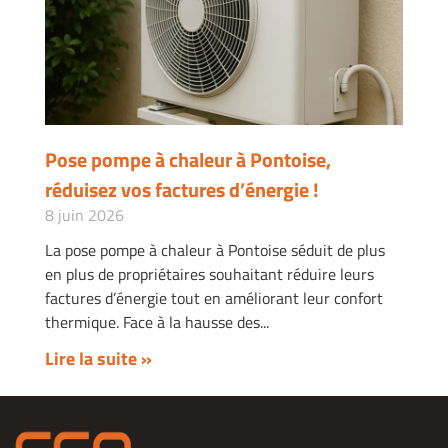
Pose pompe à chaleur à Pontoise,
réduisez vos factures d’énergie !
8 juin 2026
La pose pompe à chaleur à Pontoise séduit de plus
en plus de propriétaires souhaitant réduire leurs
factures d’énergie tout en améliorant leur confort
thermique. Face à la hausse des
Lire la suite »