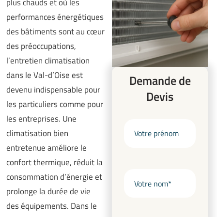
plus chauds et où les
performances énergétiques
des bâtiments sont au cœur
des préoccupations,
l’entretien climatisation
dans le Val-d’Oise est
Demande de
devenu indispensable pour
Devis
les particuliers comme pour
les entreprises. Une
climatisation bien
entretenue améliore le
confort thermique, réduit la
consommation d’énergie et
prolonge la durée de vie
des équipements. Dans le