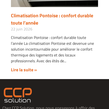
Climatisation Pontoise : confort durable
toute l’année
22 juin 2026
Climatisation Pontoise : confort durable toute
l’année La climatisation Pontoise est devenue une
solution incontournable pour améliorer le confort
thermique des logements et des locaux
professionnels. Avec des étés de
Lire la suite »
Chez CCP Solution, nous nous engageons à offrir des